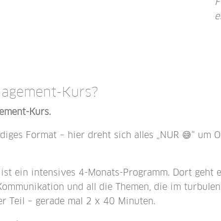
F
e
anagement-Kurs?
ement-Kurs.
diges Format – hier dreht sich alles „NUR 😅“ um O
st ein intensives 4-Monats-Programm. Dort geht 
mmunikation und all die Themen, die im turbulente
ner Teil – gerade mal 2 x 40 Minuten.