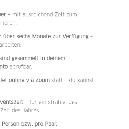
uer
– mit ausreichend Zeit zum
rieren.
dir über sechs Monate zur Verfügung
–
arbeiten.
sind gesammelt in deinem
nto
abrufbar.
ndet
online via Zoom
statt – du kannst
ventszeit
– für ein strahlendes
Zeit des Jahres.
o Person bzw. pro Paar.