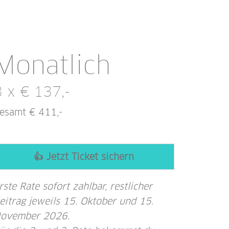
Monatlich
3 x € 137,-
esamt € 411,-
👍 Jetzt Ticket sichern
rste Rate sofort zahlbar, restlicher
eitrag jeweils 15. Oktober und 15.
ovember 2026.