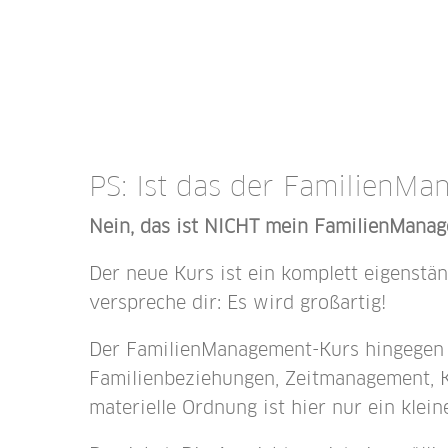
PS: Ist das der Familien­M
Nein, das ist NICHT mein FamilienManag
Der neue Kurs ist ein komplett eigenstän
verspreche dir: Es wird großartig!
Der FamilienManagement-Kurs hingegen i
Familienbeziehungen, Zeitmanagement, Ko
materielle Ordnung ist hier nur ein klei