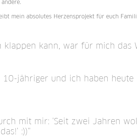
g andere.
ibt mein absolutes Herzensprojekt für euch Famili
h klappen kann, war für mich das W
 10-jähriger und ich haben heute 
rch mit mir: 'Seit zwei Jahren wol
as!' :))"