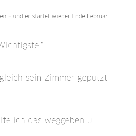
en – und er startet wieder Ende Februar
ichtigste."
gleich sein Zimmer geputzt
lte ich das weggeben u.