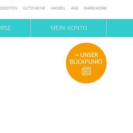
NDKOSTEN
GUTSCHEINE
HANDEL
AGB
WARENKORB
URSE
MEIN KONTO
UNSER
BLICKPUNKT