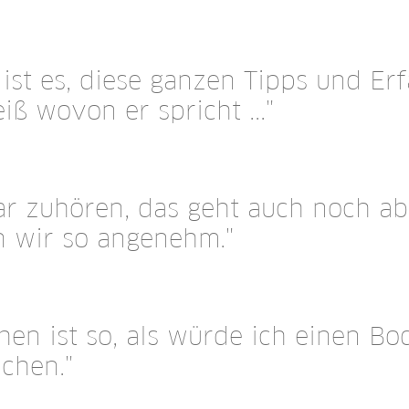
ist es, diese ganzen Tipps und E
ß wovon er spricht ..."
ar zuhören, das geht auch noch 
en wir so angenehm."
hen ist so, als würde ich einen Bo
chen."