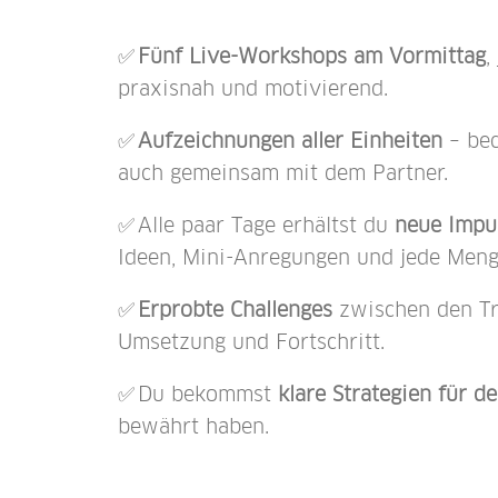
✅
Fünf Live-Workshops am Vormittag
,
praxisnah und motivierend.
✅
Aufzeichnungen aller Einheiten
– be
auch gemeinsam mit dem Partner.
✅ Alle paar Tage erhältst du
neue Impul
Ideen, Mini-Anregungen und jede Meng
✅
Erprobte Challenges
zwischen den Tr
Umsetzung und Fortschritt.
✅ Du bekommst
klare Strategien für de
bewährt haben.