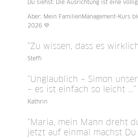
Du siehst: Die Ausrichtung ist eine völli
Aber: Mein FamilienManagement-Kurs ble
2026 💛
"Zu wissen, dass es wirklic
Steffi
"Unglaublich – Simon unser
– es ist einfach so leicht ..."
Kathrin
"Maria, mein Mann dreht du
jetzt auf einmal machst Du d