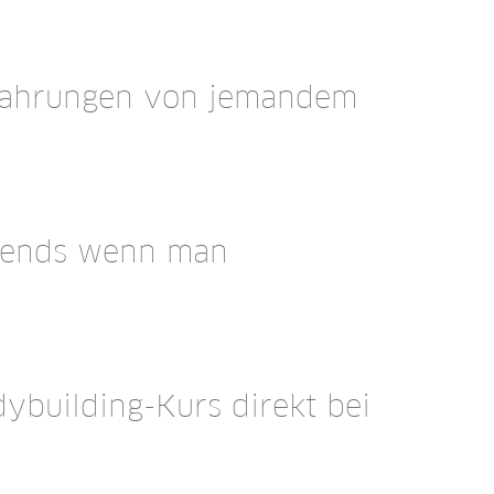
rfahrungen von jemandem
abends wenn man
dybuilding-Kurs direkt bei