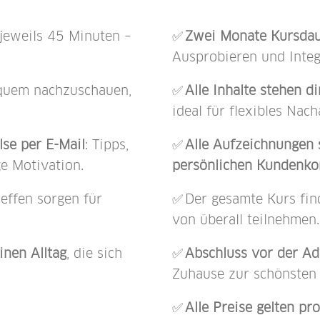
 jeweils 45 Minuten –
✅
Zwei Monate Kursda
Ausprobieren und Integ
quem nachzuschauen,
✅
Alle Inhalte stehen 
ideal für flexibles Nach
se per E-Mail
: Tipps,
✅
Alle Aufzeichnungen 
e Motivation.
persönlichen Kundenko
effen sorgen für
✅ Der gesamte Kurs fi
von überall teilnehmen.
inen Alltag
, die sich
✅
Abschluss vor der Ad
Zuhause zur schönsten 
✅
Alle Preise gelten pr