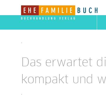
.
Das erwartet d
kompakt und wi
.