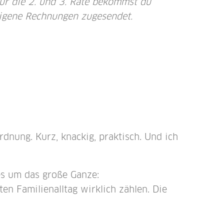
ür die 2. und 3. Rate bekommst du
igene Rechnungen zugesendet.
rdnung. Kurz, knackig, praktisch. Und ich
es um das große Ganze:
n Familienalltag wirklich zählen. Die