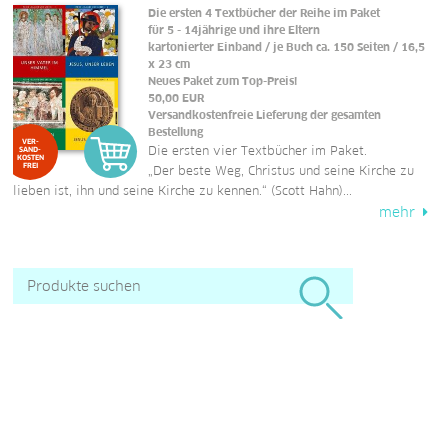
Die ersten 4 Textbücher der Reihe im Paket
für 5 - 14jährige und ihre Eltern
kartonierter Einband / je Buch ca. 150 Seiten / 16,5
x 23 cm
Neues Paket zum Top-Preis!
50,00
EUR
Versandkostenfreie Lieferung der gesamten
Bestellung
VER-
Die ersten vier Textbücher im Paket.
SAND-
KOSTEN
FREI
„Der beste Weg, Christus und seine Kirche zu
lieben ist, ihn und seine Kirche zu kennen.“ (Scott Hahn)...
mehr