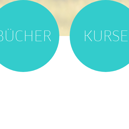
BÜCHER
KURSE