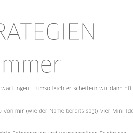
TRATEGIEN
Sommer
wartungen ... umso leichter scheitern wir dann oft
von mir (wie der Name bereits sagt) vier Mini-I