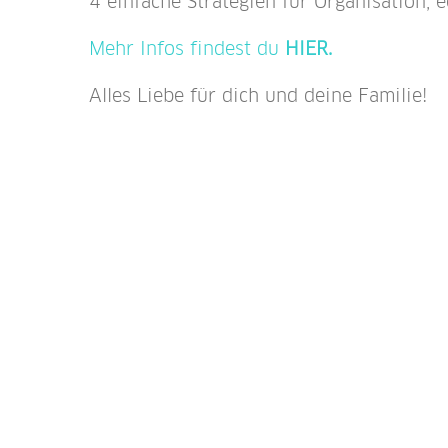
4 einfache Strategien
für Organisation, 
Mehr Infos findest du
HIER.
Alles Liebe für dich und deine Familie!