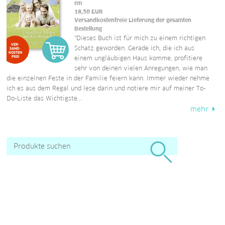
cm
18,50
EUR
Versandkostenfreie Lieferung der gesamten
Bestellung
"Dieses Buch ist für mich zu einem richtigen
VER-
Schatz geworden. Gerade ich, die ich aus
SAND-
KOSTEN
FREI
einem ungläubigen Haus komme, profitiere
sehr von deinen vielen Anregungen, wie man
die einzelnen Feste in der Familie feiern kann. Immer wieder nehme
ich es aus dem Regal und lese darin und notiere mir auf meiner To-
Do-Liste das Wichtigste...
mehr